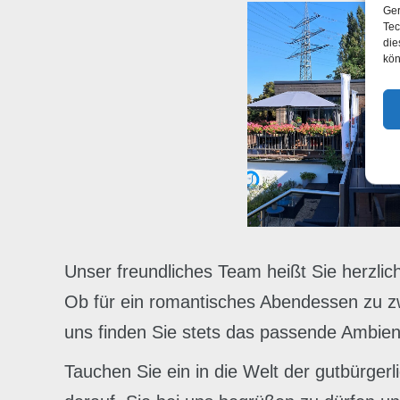
Ger
Tec
die
kön
Unser freundliches Team heißt Sie herzlic
Ob für ein romantisches Abendessen zu zwe
uns finden Sie stets das passende Ambien
Tauchen Sie ein in die Welt der gutbürge