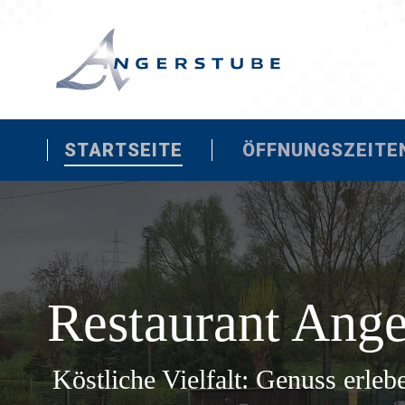
STARTSEITE
STARTSEITE
ÖFFNUNGSZEITE
Restaurant Ange
Köstliche Vielfalt: Genuss erle