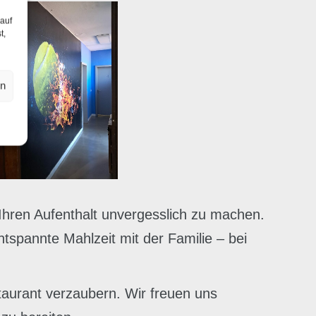
 auf
t,
en
Ihren Aufenthalt unvergesslich zu machen.
tspannte Mahlzeit mit der Familie – bei
taurant verzaubern. Wir freuen uns