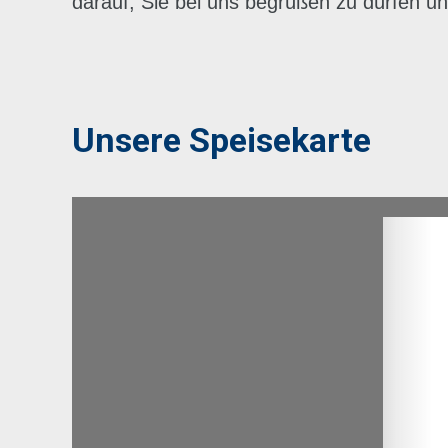
darauf, Sie bei uns begrüßen zu dürfen und
Unsere Speisekarte