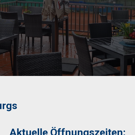
urgs
Aktuelle Öffnungszeiten: