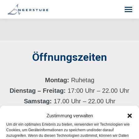
Sie befinden sich hier:
Öffnungszeiten
Montag:
Ruhetag
Dienstag – Freitag:
17:00 Uhr – 22.00 Uhr
Samstag:
17.00 Uhr – 22.00 Uhr
Sonn- und Feiertage:
12:00 Uhr – 22.00 Uhr
Zustimmung verwalten
Um dir ein optimales Erlebnis zu bieten, verwenden wir Technologien wie
Cookies, um Geräteinformationen zu speichern und/oder darauf
zuzugreifen. Wenn du diesen Technologien zustimmst, können wir Daten